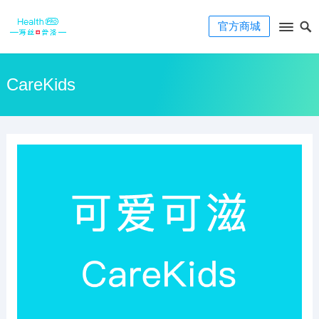
官方商城
CareKids