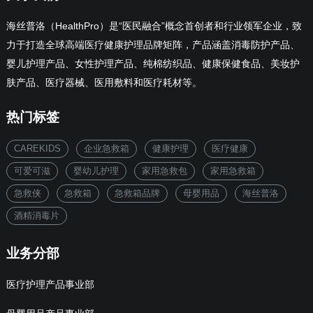
海丝普洛（HealthPro）是“医民融合”概念首创者和行业领军企业，致
力于打造全球高端医疗健康护理品牌矩阵，产品涵盖消毒防护产品、
婴儿护理产品、女性护理产品、纯棉纺织品、健康保健食品、美妆护
肤产品、医疗器械、医用敷料和医疗耗材等。
热门标签
CAREKIDS
企业急救箱
健康护理
医疗健康
可爱可滋
婴幼儿护理
家用急救包
家用急救箱
急救侠
急救箱
急救箱品牌
母婴用品
海丝普洛
酒精消毒片
业务分部
医疗护理产品事业部