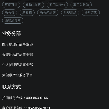
可爱可滋
婴幼儿护理
家用急救包
家用急救箱
急救侠
急救箱
急救箱品牌
母婴用品
海丝普洛
酒精消毒片
业务分部
医疗护理产品事业部
母婴用品产品事业部
个人护理产品事业部
大健康产业服务平台
联系方式
招商服务专线：400-863-6166
客户经理专线：185-5056-7879