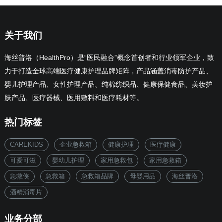
关于我们
海丝普洛（HealthPro）是“医民融合”概念首创者和行业领军企业，致
力于打造全球高端医疗健康护理品牌矩阵，产品涵盖消毒防护产品、
婴儿护理产品、女性护理产品、纯棉纺织品、健康保健食品、美妆护
肤产品、医疗器械、医用敷料和医疗耗材等。
热门标签
CAREKIDS
企业急救箱
健康护理
医疗健康
可爱可滋
婴幼儿护理
家用急救包
家用急救箱
急救侠
急救箱
急救箱品牌
母婴用品
海丝普洛
酒精消毒片
业务分部