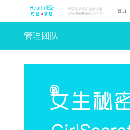
医学品质呵护健康生活
首页
www.healthpro.com.cn
管理团队