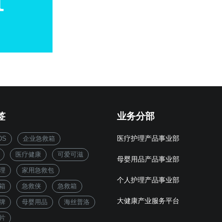
签
业务分部
DS
企业急救箱
医疗护理产品事业部
医疗健康
可爱可滋
母婴用品产品事业部
理
家用急救包
个人护理产品事业部
箱
急救侠
急救箱
大健康产业服务平台
牌
母婴用品
海丝普洛
片