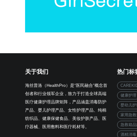
关于我们
热门标
海丝普洛（HealthPro）是“医民融合”概念首
CAREKI
创者和行业领军企业，致力于打造全球高端
健康护理
医疗健康护理品牌矩阵，产品涵盖消毒防护
婴幼儿护
产品、婴儿护理产品、女性护理产品、纯棉
家用急救
纺织品、健康保健食品、美妆护肤产品、医
急救箱品
疗器械、医用敷料和医疗耗材等。
酒精消毒