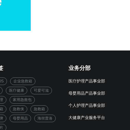
签
业务分部
DS
企业急救箱
医疗护理产品事业部
医疗健康
可爱可滋
母婴用品产品事业部
理
家用急救包
个人护理产品事业部
箱
急救侠
急救箱
大健康产业服务平台
牌
母婴用品
海丝普洛
片