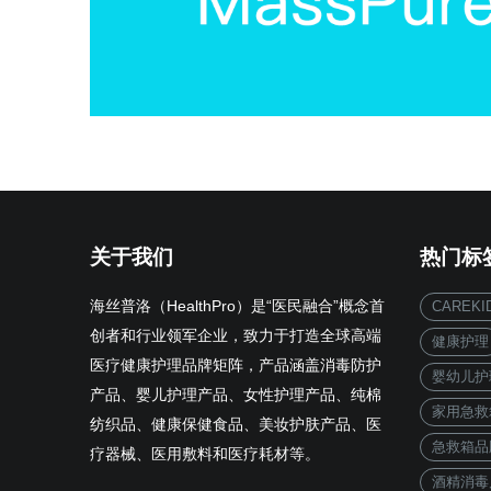
关于我们
热门标
海丝普洛（HealthPro）是“医民融合”概念首
CAREKI
创者和行业领军企业，致力于打造全球高端
健康护理
医疗健康护理品牌矩阵，产品涵盖消毒防护
婴幼儿护
产品、婴儿护理产品、女性护理产品、纯棉
家用急救
纺织品、健康保健食品、美妆护肤产品、医
急救箱品
疗器械、医用敷料和医疗耗材等。
酒精消毒