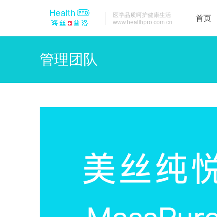
医学品质呵护健康生活
首页
www.healthpro.com.cn
管理团队